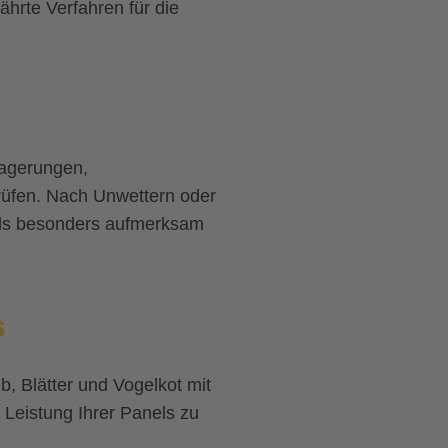
ährte Verfahren für die
lagerungen,
üfen. Nach Unwettern oder
els besonders aufmerksam
s
b, Blätter und Vogelkot mit
Leistung Ihrer Panels zu