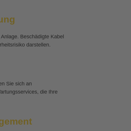
lung
r Anlage. Beschädigte Kabel
eitsrisiko darstellen.
en Sie sich an
rtungsservices, die Ihre
gement