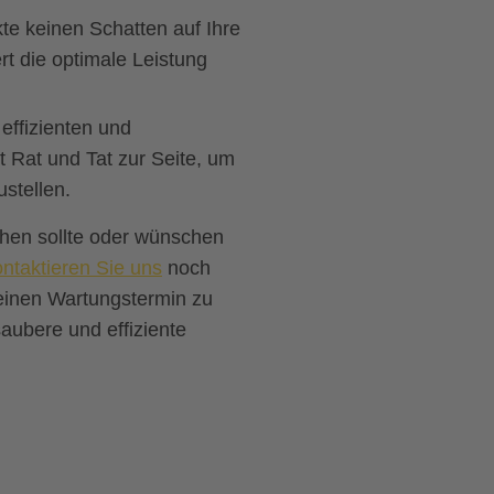
e keinen Schatten auf Ihre
rt die optimale Leistung
 effizienten und
 Rat und Tat zur Seite, um
stellen.
ehen sollte oder wünschen
ntaktieren Sie uns
noch
 einen Wartungstermin zu
aubere und effiziente