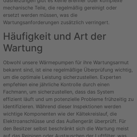
Gasheizungen gibt es keine Brenner oder komplexe
mechanische Teile, die regelmäßig gereinigt oder
ersetzt werden müssen, was die
Wartungsanforderungen zusätzlich verringert.
Häufigkeit und Art der
Wartung
Obwohl unsere Wärmepumpen für ihre Wartungsarmut
bekannt sind, ist eine regelmäßige Überprüfung wichtig,
um die optimale Leistung sicherzustellen. Experten
empfehlen eine jährliche Kontrolle durch einen
Fachmann, um sicherzustellen, dass das System
effizient läuft und um potenzielle Probleme frühzeitig zu
identifizieren. Während dieser Inspektionen werden
wichtige Komponenten wie der Kältekreislauf, die
Elektroanschlüsse und das Außengerät überprüft. Für
den Besitzer selbst beschränkt sich die Wartung meist
auf das Reinigen oder Austauschen der Luftfilter, was