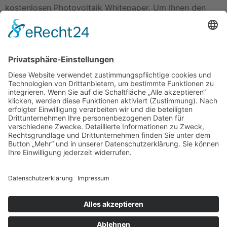
kostenlosen Photovoltaik Whitepaper. Um Ihnen den
Download-Link zusenden zu können, benötigen wir Ihre
Kontaktdaten. Bitten geben Sie uns Ihren vollständigen
Namen und Ihre E-Mail-Adresse, damit wir Ihnen das
Whitepaper zukommen lassen können.
Ja, ich bin einverstanden, dass meine Daten im Zuge
dieser Anfrage übermittelt und verarbeitet werden*
Senden
Wir möchten Ihnen versichern, dass wir mit Ihren Daten
sorgfältig umgehen und diese keinesfalls an Dritte
weitergeben werden. Wir legen großen Wert auf