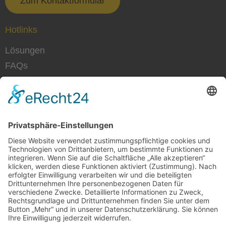
Zum Kontaktformular
Hotlinks
Lösungen
FAQs
News
Karriere
Social
Instagram
LinkedIn
Facebook